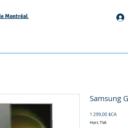
 de Montréal
Samsung Ga
Prix
1 299,00 $CA
Hors TVA