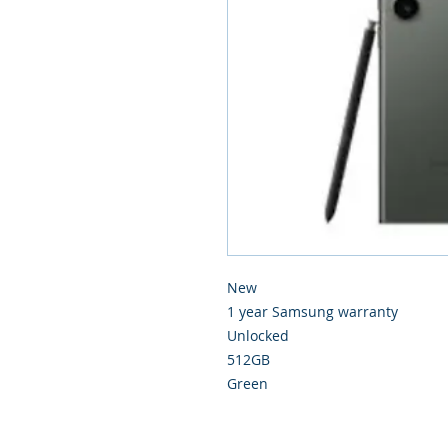
New
1 year Samsung warranty
Unlocked
512GB
Green