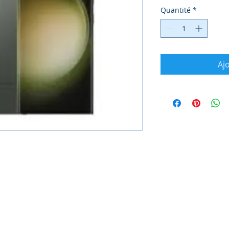
Quantité
*
Aj