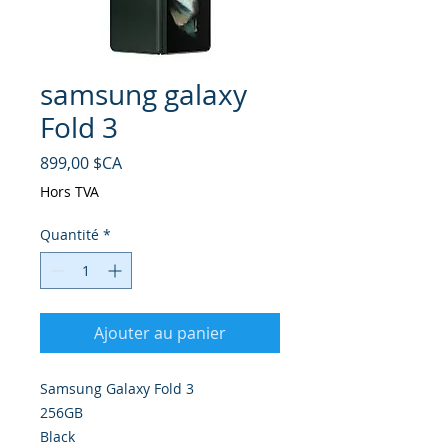
samsung galaxy
Fold 3
Prix
899,00 $CA
Hors TVA
Quantité
*
Ajouter au panier
Samsung Galaxy Fold 3
256GB
Black